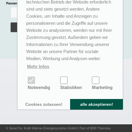
technischen Betrieb der Website erforderlich
Passwort
sind und stets gesetzt werden. Andere
Cookies, um Inhalte und Anzeigen zu
personalisieren und die Zugriffe auf unsere
Website zu analysieren, werden nur mit Ihrer
Zustimmung gesetzt. Außerdem geben wir
Informationen zu Ihrer Verwendung unserer
Website an unsere Partner für soziale
Medien, Werbung und Analysen weiter.
Mehr Infos
Notwendig
Statistiken
Marketing
Cookies zulassen!
alle akzeptieren!
© SenerTec Kraft-Wärme-Energiesysteme GmbH | Part of BDR Thermea